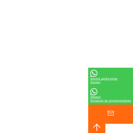
Service après-vente
Service
Affaires
Demande de renseignements