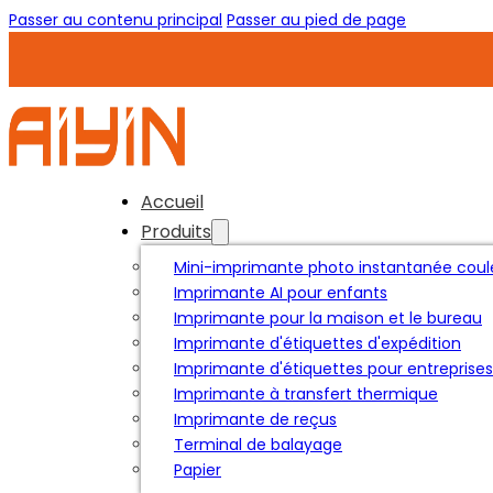
Passer au contenu principal
Passer au pied de page
Accueil
Produits
Mini-imprimante photo instantanée coul
Imprimante AI pour enfants
Imprimante pour la maison et le bureau
Imprimante d'étiquettes d'expédition
Imprimante d'étiquettes pour entreprises
Imprimante à transfert thermique
Imprimante de reçus
Terminal de balayage
Papier