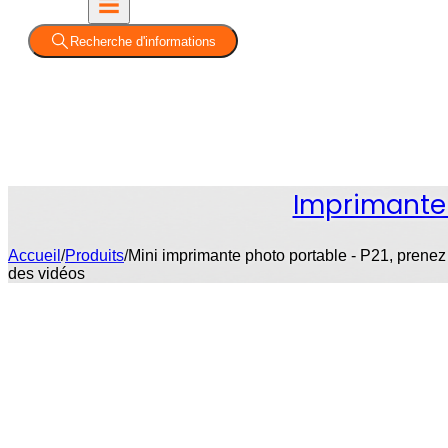
Recherche d'informations
Imprimante 
Accueil
/
Produits
/
Mini imprimante photo portable - P21, prene
des vidéos