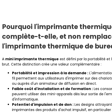
Pourquoi l'imprimante thermiqu
complète-t-elle, et non remplace
l'imprimante thermique de bure
A
mini imprimante thermique
est défini par la portabilité et
brut. Cette distinction crée une valeur complémentaire :
Portabilité et impression à la demande :
L'alimentatio
fil permettent aux utilisateurs d'imprimer sur des chari
ou auprès d'un animateur de diffusion en direct.
Faible coût d'installation et de formation :
Les consom
peuvent utiliser des mini-appareils dès leur sortie de l
d'informatique.
Potentiel d'impulsion et de don :
Les designs attrayants
imprimantes des produits d'achat impulsif, en particulier