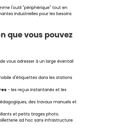
me l'outil "périphérique" tout en
ntes industrielles pour les besoins
ion que vous pouvez
e vous adresser à un large éventail
obile d'étiquettes dans les stations
res
- les reçus instantanés et les
pédagogiques, des travaux manuels et
llants et petits tirages photo.
billetterie ad hoc sans infrastructure