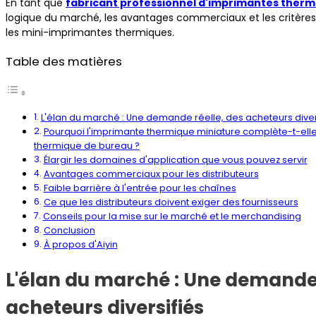
En tant que
fabricant professionnel d'imprimantes therm
logique du marché, les avantages commerciaux et les critères 
les mini-imprimantes thermiques.
Table des matières
L'élan du marché : Une demande réelle, des acheteurs diver
Pourquoi l'imprimante thermique miniature complète-t-elle,
thermique de bureau ?
Élargir les domaines d'application que vous pouvez servir
Avantages commerciaux pour les distributeurs
Faible barrière à l'entrée pour les chaînes
Ce que les distributeurs doivent exiger des fournisseurs
Conseils pour la mise sur le marché et le merchandising
Conclusion
À propos d'Aiyin
L'élan du marché : Une demande 
acheteurs diversifiés