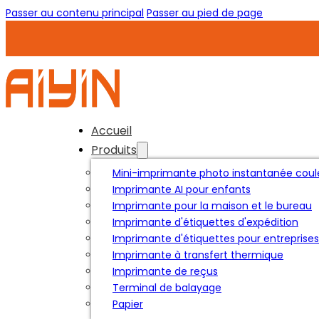
Passer au contenu principal
Passer au pied de page
Accueil
Produits
Mini-imprimante photo instantanée coul
Imprimante AI pour enfants
Imprimante pour la maison et le bureau
Imprimante d'étiquettes d'expédition
Imprimante d'étiquettes pour entreprises
Imprimante à transfert thermique
Imprimante de reçus
Terminal de balayage
Papier