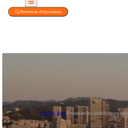
Recherche d'informations
Accueil
/
Blog
/
Pourquoi les distributeurs dev