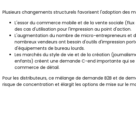
Plusieurs changements structurels favorisent l'adoption des 
L'essor du commerce mobile et de la vente sociale (flux
des cas d'utilisation pour l'impression au point d'action.
L'augmentation du nombre de micro-entrepreneurs et d'e
nombreux vendeurs ont besoin d'outils d'impression port
d'équipements de bureau lourds.
Les marchés du style de vie et de la création (journalis
enfants) créent une demande C-end importante qui se co
commerce de détail.
Pour les distributeurs, ce mélange de demande B2B et de de
risque de concentration et élargit les options de mise sur le m