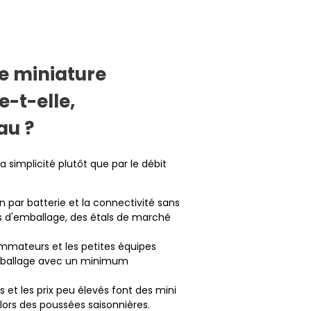
e miniature
-t-elle,
au ?
 la simplicité plutôt que par le débit
n par batterie et la connectivité sans
ots d'emballage, des étals de marché
mateurs et les petites équipes
'emballage avec un minimum
 et les prix peu élevés font des mini
 lors des poussées saisonnières.