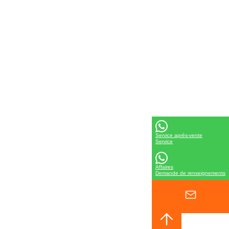
Service après-vente
Service
Affaires
Demande de renseignements