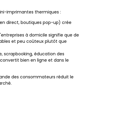
mini-imprimantes thermiques :
 en direct, boutiques pop-up) crée
ntreprises à domicile signifie que de
ables et peu coûteux plutôt que
me, scrapbooking, éducation des
nvertit bien en ligne et dans le
mande des consommateurs réduit le
arché.