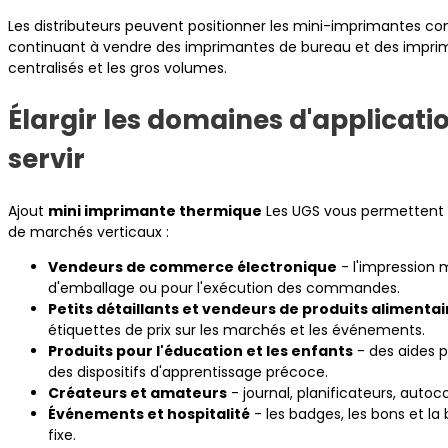
Les distributeurs peuvent positionner les mini-imprimantes com
continuant à vendre des imprimantes de bureau et des imprima
centralisés et les gros volumes.
Élargir les domaines d'applicat
servir
Ajout
mini imprimante thermique
Les UGS vous permettent d
de marchés verticaux :
Vendeurs de commerce électronique
- l'impression m
d'emballage ou pour l'exécution des commandes.
Petits détaillants et vendeurs de produits alimentai
étiquettes de prix sur les marchés et les événements.
Produits pour l'éducation et les enfants
- des aides 
des dispositifs d'apprentissage précoce.
Créateurs et amateurs
- journal, planificateurs, autoco
Événements et hospitalité
- les badges, les bons et la 
fixe.