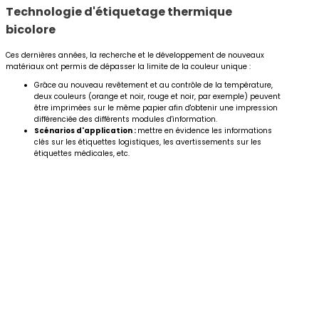
Technologie d'étiquetage thermique
bicolore
Ces dernières années, la recherche et le développement de nouveaux
matériaux ont permis de dépasser la limite de la couleur unique :
Grâce au nouveau revêtement et au contrôle de la température,
deux couleurs (orange et noir, rouge et noir, par exemple) peuvent
être imprimées sur le même papier afin d'obtenir une impression
différenciée des différents modules d'information.
Scénarios d'application :
mettre en évidence les informations
clés sur les étiquettes logistiques, les avertissements sur les
étiquettes médicales, etc.