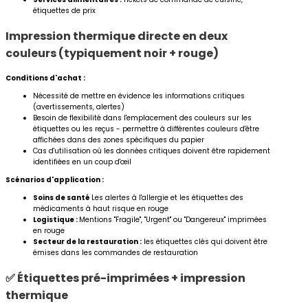
étiquettes de prix
Impression thermique directe en deux
couleurs (typiquement noir + rouge)
Conditions d'achat :
Nécessité de mettre en évidence les informations critiques
(avertissements, alertes)
Besoin de flexibilité dans l'emplacement des couleurs sur les
étiquettes ou les reçus - permettre à différentes couleurs d'être
affichées dans des zones spécifiques du papier
Cas d'utilisation où les données critiques doivent être rapidement
identifiées en un coup d'œil
Scénarios d'application :
Soins de santé
Les alertes à l'allergie et les étiquettes des
médicaments à haut risque en rouge
Logistique :
Mentions "Fragile", "Urgent" ou "Dangereux" imprimées
en rouge
Secteur de la restauration :
les étiquettes clés qui doivent être
émises dans les commandes de restauration
✅ Étiquettes pré-imprimées + impression
thermique