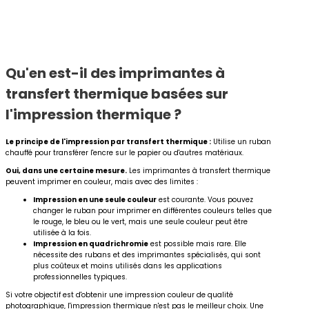
Qu'en est-il des imprimantes à
transfert thermique basées sur
l'impression thermique ?
Le principe de l'impression par transfert thermique :
Utilise un ruban
chauffé pour transférer l'encre sur le papier ou d'autres matériaux.
Oui, dans une certaine mesure.
Les imprimantes à transfert thermique
peuvent imprimer en couleur, mais avec des limites :
Impression en une seule couleur
est courante. Vous pouvez
changer le ruban pour imprimer en différentes couleurs telles que
le rouge, le bleu ou le vert, mais une seule couleur peut être
utilisée à la fois.
Impression en quadrichromie
est possible mais rare. Elle
nécessite des rubans et des imprimantes spécialisés, qui sont
plus coûteux et moins utilisés dans les applications
professionnelles typiques.
Si votre objectif est d'obtenir une impression couleur de qualité
photographique, l'impression thermique n'est pas le meilleur choix. Une