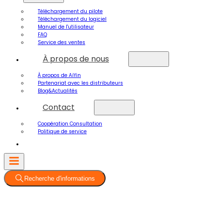
Téléchargement du pilote
Téléchargement du logiciel
Manuel de l'utilisateur
FAQ
Service des ventes
À propos de nous
À propos de AiYin
Partenariat avec les distributeurs
Blog&Actualités
Contact
Coopération Consultation
Politique de service
Recherche d'informations