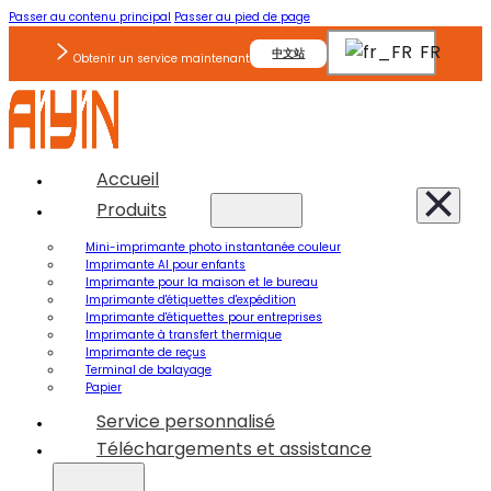
Passer au contenu principal
Passer au pied de page
FR
中文站
Obtenir un service maintenant
Accueil
Produits
Mini-imprimante photo instantanée couleur
Imprimante AI pour enfants
Imprimante pour la maison et le bureau
Imprimante d'étiquettes d'expédition
Imprimante d'étiquettes pour entreprises
Imprimante à transfert thermique
Imprimante de reçus
Terminal de balayage
Papier
Service personnalisé
Téléchargements et assistance