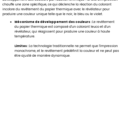
chauffe une zone spécifique, ce qui déclenche la réaction du colorant
incolore du revêtement du papier thermique avec le révélateur pour
produire une couleur unique telle que le noir, le bleu ou le violet.
Mécanisme de développement des couleurs :
Le revêtement
du papier thermique est composé d'un colorant leuco et d'un
révélateur, qui réagissent pour produire une couleur à haute
température.
Limites :
La technologie traditionnelle ne permet que l'impression
monochrome, et le revêtement prédéfinit la couleur et ne peut pas
être ajusté de manière dynamique.