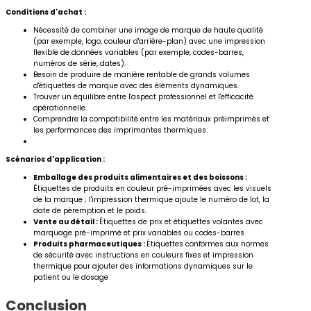
Conditions d'achat :
Nécessité de combiner une image de marque de haute qualité
(par exemple, logo, couleur d'arrière-plan) avec une impression
flexible de données variables (par exemple, codes-barres,
numéros de série, dates).
Besoin de produire de manière rentable de grands volumes
d'étiquettes de marque avec des éléments dynamiques.
Trouver un équilibre entre l'aspect professionnel et l'efficacité
opérationnelle.
Comprendre la compatibilité entre les matériaux préimprimés et
les performances des imprimantes thermiques.
Scénarios d'application :
Emballage des produits alimentaires et des boissons :
Étiquettes de produits en couleur pré-imprimées avec les visuels
de la marque ; l'impression thermique ajoute le numéro de lot, la
date de péremption et le poids.
Vente au détail :
Étiquettes de prix et étiquettes volantes avec
marquage pré-imprimé et prix variables ou codes-barres
Produits pharmaceutiques :
Étiquettes conformes aux normes
de sécurité avec instructions en couleurs fixes et impression
thermique pour ajouter des informations dynamiques sur le
patient ou le dosage
Conclusion