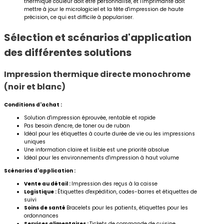
thermique couleur doit être personnalisé, et l'imprimante doit
mettre à jour le micrologiciel et la tête d'impression de haute
précision, ce qui est difficile à populariser.
Sélection et scénarios d'application
des différentes solutions
Impression thermique directe monochrome
(noir et blanc)
Conditions d'achat :
Solution d'impression éprouvée, rentable et rapide
Pas besoin d'encre, de toner ou de ruban
Idéal pour les étiquettes à courte durée de vie ou les impressions
uniques
Une information claire et lisible est une priorité absolue
Idéal pour les environnements d'impression à haut volume
Scénarios d'application :
Vente au détail :
Impression des reçus à la caisse
Logistique :
Étiquettes d'expédition, codes-barres et étiquettes de
suivi
Soins de santé
Bracelets pour les patients, étiquettes pour les
ordonnances
Services alimentaires :
Tickets de commande de cuisine,