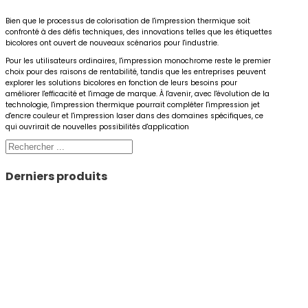
Bien que le processus de colorisation de l'impression thermique soit
confronté à des défis techniques, des innovations telles que les étiquettes
bicolores ont ouvert de nouveaux scénarios pour l'industrie.
Pour les utilisateurs ordinaires, l'impression monochrome reste le premier
choix pour des raisons de rentabilité, tandis que les entreprises peuvent
explorer les solutions bicolores en fonction de leurs besoins pour
améliorer l'efficacité et l'image de marque. À l'avenir, avec l'évolution de la
technologie, l'impression thermique pourrait compléter l'impression jet
d'encre couleur et l'impression laser dans des domaines spécifiques, ce
qui ouvrirait de nouvelles possibilités d'application
Rechercher
Derniers produits