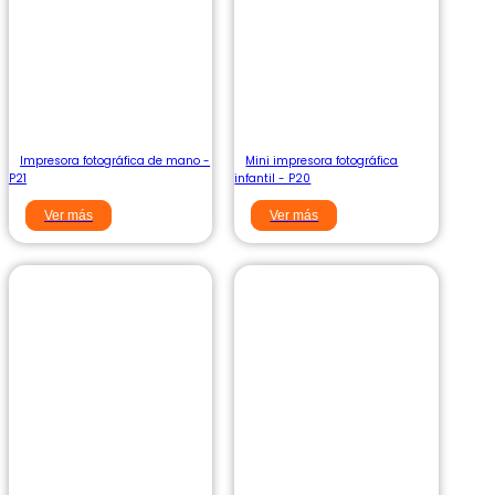
Impresora fotográfica de mano -
Mini impresora fotográfica
P21
infantil - P20
Ver más
Ver más