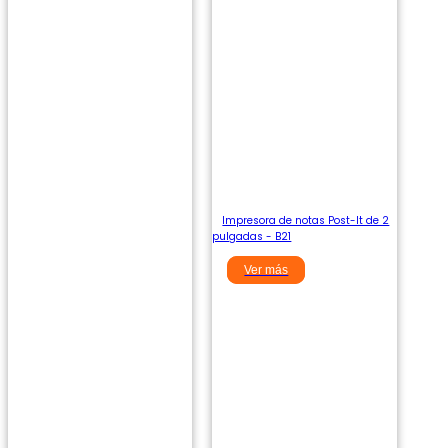
Impresora de notas Post-It de 2
pulgadas - B21
Ver más