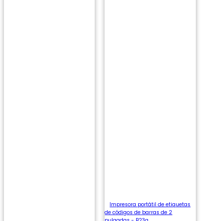
Impresora portátil de etiquetas
de códigos de barras de 2
pulgadas - B23a