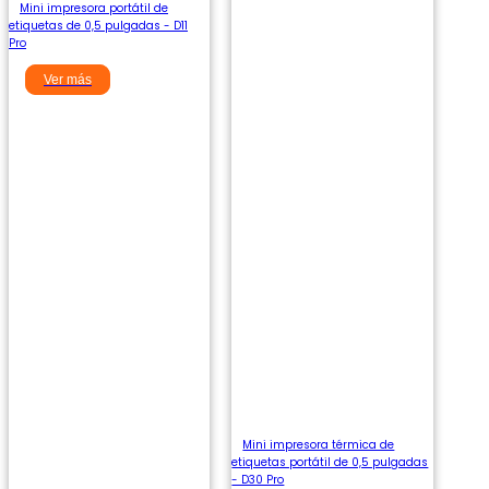
Mini impresora portátil de
etiquetas de 0,5 pulgadas - D11
Pro
Ver más
Mini impresora térmica de
etiquetas portátil de 0,5 pulgadas
- D30 Pro