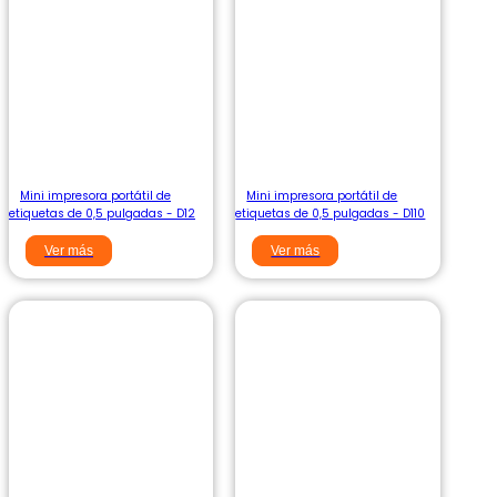
Mini impresora portátil de
Mini impresora portátil de
etiquetas de 0,5 pulgadas - D12
etiquetas de 0,5 pulgadas - D110
Ver más
Ver más