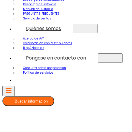
Descarga de software
Manual del usuario
PREGUNTAS FRECUENTES
Servicio de ventas
Quiénes somos
Acerca de AiYin
Colaboración con distribuidores
Blog&Noticias
Póngase en contacto con
Consulta sobre cooperación
Política de servicios
Buscar información