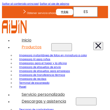
Saltar al contenido principal
Saltar al pie de página
ES
中文站
Obtener servicio ahora
Inicio
Productos
Impresora instantánea de fotos en miniatura a color
Impresora AI para niños
Impresoras para el hogar y la oficina
Impresora de etiquetas de envío
Impresora de etiquetas para empresas
Impresora de transferencia térmica
Impresora de recibos
Terminal de escaneado
Papel
Servicio personalizado
Descargas y asistencia
Descarga de controladores