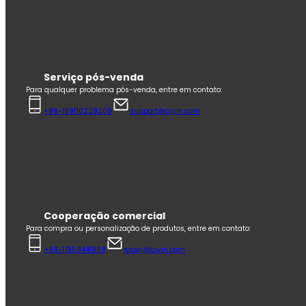
Serviço pós-venda
Para qualquer problema pós-venda, entre em contato:
+86-18900228209
support@aiyin.com
Cooperação comercial
Para compra ou personalização de produtos, entre em contato:
+86-17359441868
raowj@aiyin.com