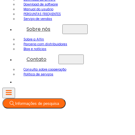
Download de software
Manual do usuário
PERGUNTAS FREQUENTES
Serviço de vendas
Sobre nós
Sobre a AiYin
Parceria com distribuidores
Blog e notícias
Contato
Consulta sobre cooperação
Política de serviços
Informações de pesquisa