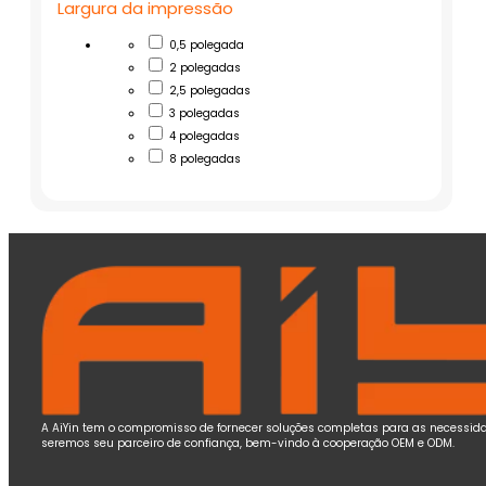
Largura da impressão
0,5 polegada
2 polegadas
2,5 polegadas
3 polegadas
4 polegadas
8 polegadas
A AiYin tem o compromisso de fornecer soluções completas para as necessida
seremos seu parceiro de confiança, bem-vindo à cooperação OEM e ODM.