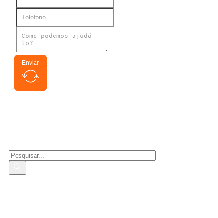
Enviar
Busca de interessados
Pesquisar