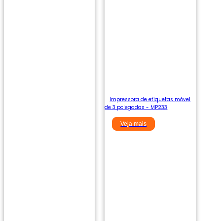
Impressora de etiquetas móvel
de 3 polegadas - MP233
Veja mais