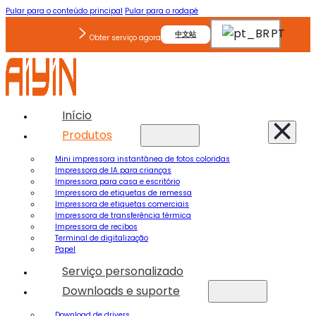
Pular para o conteúdo principal
Pular para o rodapé
PT
中文站
Obter serviço agora
Início
Produtos
Mini impressora instantânea de fotos coloridas
Impressora de IA para crianças
Impressora para casa e escritório
Impressora de etiquetas de remessa
Impressora de etiquetas comerciais
Impressora de transferência térmica
Impressora de recibos
Terminal de digitalização
Papel
Serviço personalizado
Downloads e suporte
Download de drivers