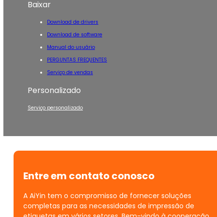
Baixar
Download de drivers
Download de software
Manual do usuário
PERGUNTAS FREQUENTES
Serviço de vendas
Personalizado
Serviço personalizado
Entre em contato conosco
A AiYin tem o compromisso de fornecer soluções
completas para as necessidades de impressão de
etiquetas em vários setores. Bem-vindo à cooperação