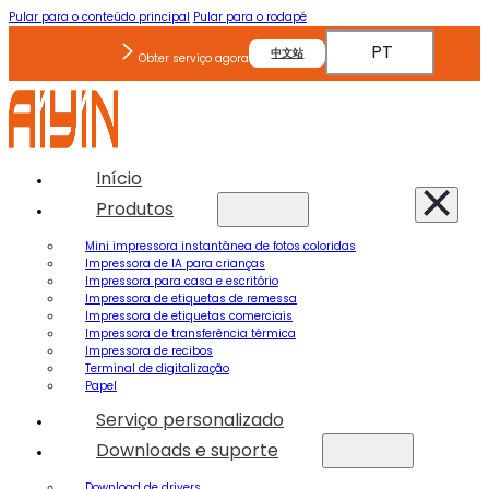
Pular para o conteúdo principal
Pular para o rodapé
PT
中文站
Obter serviço agora
Início
Produtos
Mini impressora instantânea de fotos coloridas
Impressora de IA para crianças
Impressora para casa e escritório
Impressora de etiquetas de remessa
Impressora de etiquetas comerciais
Impressora de transferência térmica
Impressora de recibos
Terminal de digitalização
Papel
Serviço personalizado
Downloads e suporte
Download de drivers