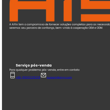
A AiYin tem o compromisso de fornecer soluções completas para as necessida
seremos seu parceiro de confiança, bem-vindo à cooperação OEM e ODM.
Serviço pós-venda
Para qualquer problema pós-venda, entre em contato:
+86-18900228209
support@aiyin.com