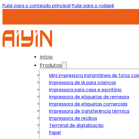
Pular para o conteúdo principal
Pular para o rodapé
Início
Produtos
Mini impressora instantânea de fotos col
Impressora de IA para crianças
Impressora para casa e escritório
Impressora de etiquetas de remessa
Impressora de etiquetas comerciais
Impressora de transferência térmica
Impressora de recibos
Terminal de digitalização
Papel