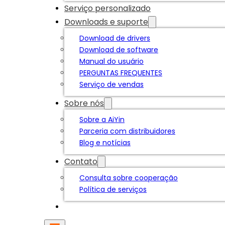
Serviço personalizado
Downloads e suporte
Download de drivers
Download de software
Manual do usuário
PERGUNTAS FREQUENTES
Serviço de vendas
Sobre nós
Sobre a AiYin
Parceria com distribuidores
Blog e notícias
Contato
Consulta sobre cooperação
Política de serviços