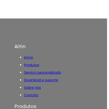
AiYin
Início
Produtos
Serviço personalizado
Download e suporte
Sobre nós
Contato
Produtos