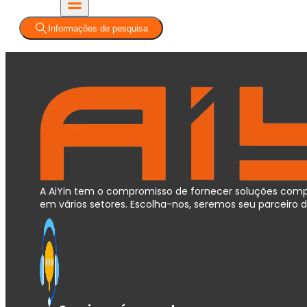
Informações de pesquisa
A AiYin tem o compromisso de fornecer soluções compl
em vários setores. Escolha-nos, seremos seu parceir