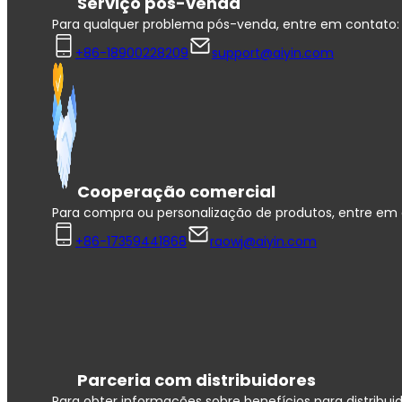
Serviço pós-venda
Para qualquer problema pós-venda, entre em contato:
+86-18900228209
support@aiyin.com
Cooperação comercial
Para compra ou personalização de produtos, entre em 
+86-17359441868
raowj@aiyin.com
Parceria com distribuidores
Para obter informações sobre benefícios para distribui