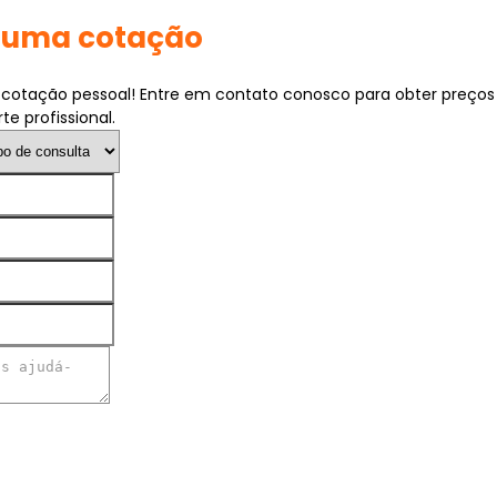
e uma cotação
otação pessoal! Entre em contato conosco para obter preços
te profissional.