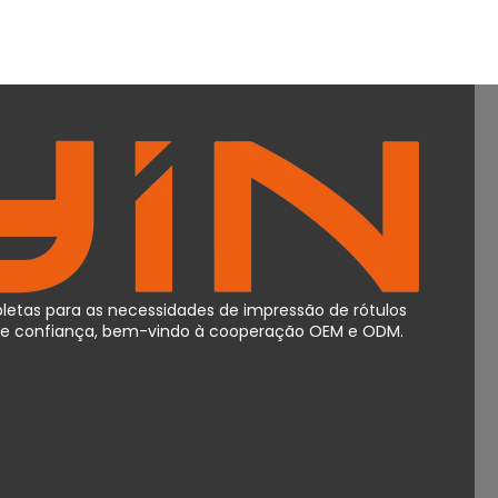
etas para as necessidades de impressão de rótulos
o de confiança, bem-vindo à cooperação OEM e ODM.