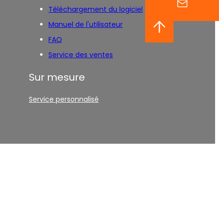
Téléchargement du logiciel
Manuel de l'utilisateur
FAQ
Service des ventes
Sur mesure
Service personnalisé