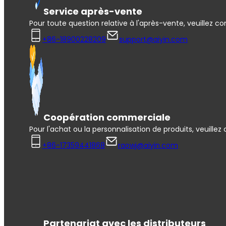
Service après-vente
Pour toute question relative à l'après-vente, veuillez co
+86-18900228209
support@aiyin.com
Coopération commerciale
Pour l'achat ou la personnalisation de produits, veuillez 
+86-17359441868
raowj@aiyin.com
Partenariat avec les distributeurs