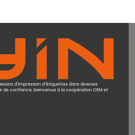
besoins d'impression d'étiquettes dans diverses
ire de confiance, bienvenue à la coopération OEM et