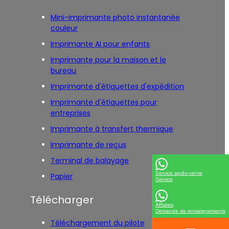
Mini-imprimante photo instantanée
couleur
Imprimante AI pour enfants
Imprimante pour la maison et le
bureau
Imprimante d'étiquettes d'expédition
Imprimante d'étiquettes pour
entreprises
Imprimante à transfert thermique
Imprimante de reçus
Terminal de balayage
Service après-vente
Papier
Service
Télécharger
Affaires
Demande de renseignements
Téléchargement du pilote