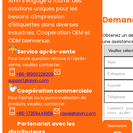
AiYin s'engage à fournir des
solutions uniques pour les
besoins d'impression
Demand
d'étiquettes dans diverses
industries. Coopération OEM et
Obtenez un dev
ODM bienvenue.
une assistance
Service après-vente
Pour toute question relative à l'après-
vente, veuillez contacter :
+86-18900228209
support@aiyin.com
Coopération commerciale
Pour l'achat ou la personnalisation de
produits, veuillez contacter :
+86-17359441868
raowj@aiyin.com
Partenariat avec les
Soumettre
distributeurs