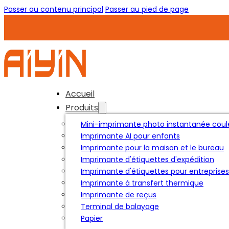
Passer au contenu principal
Passer au pied de page
Accueil
Produits
Mini-imprimante photo instantanée coul
Imprimante AI pour enfants
Imprimante pour la maison et le bureau
Imprimante d'étiquettes d'expédition
Imprimante d'étiquettes pour entreprises
Imprimante à transfert thermique
Imprimante de reçus
Terminal de balayage
Papier