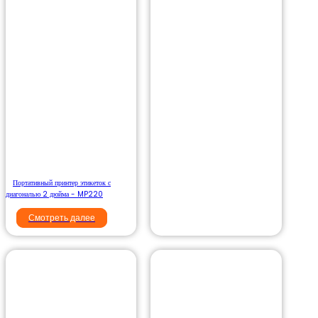
Портативный принтер этикеток с
диагональю 2 дюйма - MP220
Смотреть далее