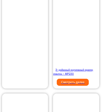
3-дюймовый портативный принтер
этикеток - MP230
Смотреть далее