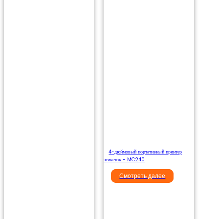
4-дюймовый портативный принтер
этикеток - MC240
Смотреть далее