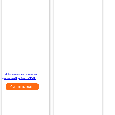
Мобильный принтер этикеток с
диагональю 3 дюйма - MP231
Смотреть далее