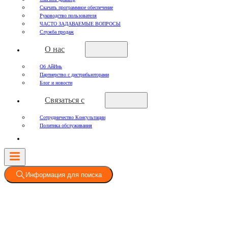
Скачать программное обеспечение
Руководство пользователя
ЧАСТО ЗАДАВАЕМЫЕ ВОПРОСЫ
Служба продаж
О нас
Об АйИнь
Партнерство с дистрибьюторами
Блог и новости
Связаться с
Сотрудничество Консультации
Политика обслуживания
Информация для поиска