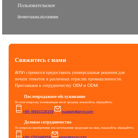
Пользовательское
Индивидуальное обслуживание
Свяжитесь с нами
AiYin стремится предоставить универсальные решения для
печати этикеток в различных отраслях промышленности.
Приглашаем к сотрудничеству OEM и ODM.
Послепродажное обслуживание
По всем вопросам, возникающим после продажи, пожалуйста, обращайтесь:
+86-18900228209
support@aiyin.com
Деловое сотрудничество
По вопросам приобретения или изготовления продукции на заказ, пожалуйста, обращайтесь:
+86-17359441868
raowj@aiyin.com