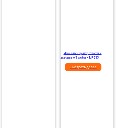
Мобильный принтер этикеток с
диагональю 3 дюйма - MP233
Смотреть далее