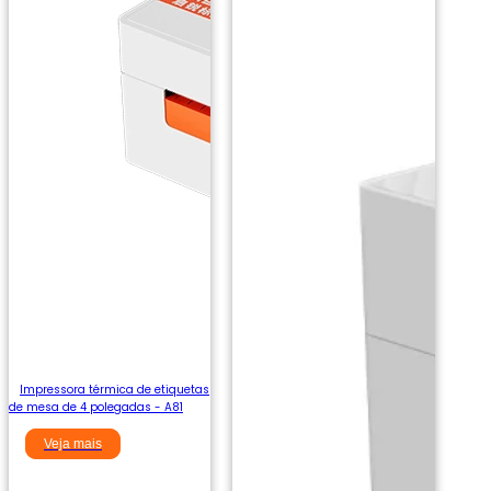
Impressora térmica de etiquetas
de mesa de 4 polegadas - A81
Veja mais