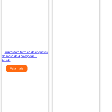
Impressora térmica de etiquetas
de mesa de 4 polegadas -
AS240
Veja mais