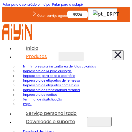
Pular para o conteúdo principal
Pular para o rodapé
PT
中文站
Obter serviço agora
Início
Produtos
Mini impressora instantânea de fotos coloridas
Impressora de IA para crianças
Impressora para casa e escritório
Impressora de etiquetas de remessa
Impressora de etiquetas comerciais
Impressora de transferência térmica
Impressora de recibos
Terminal de digitalização
Papel
Serviço personalizado
Downloads e suporte
Download de drivers