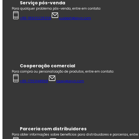
Serviço pós-venda
Para qualquer problema pós-venda, entre em contato:
+86-18900228209
support@aiyin.com
Cooperação comercial
Para compra ou personalização de produtos, entre em contato:
+86-17359441868
raowj@aiyin.com
Parceria com distribuidores
Para obter informações sobre benefícios para distribuidores e parcerias, entr