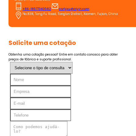
+86-18577340582
carlyxu@aiyin.com
No.838, Tong Fu Road, Tong'an District, Xiamen, Fujian, China
Solicite uma cotação
Obtenha uma cotação pessoal! Entre em contato conosco para obter
preços de fábrica e suporte profissional.