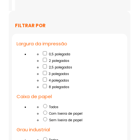
FILTRAR POR
Largura da impressão
0,5 polegada
2 polegadas
2,5 polegadas
3 polegadas
4 polegadas
8 polegadas
Caixa de papel
Todos
Com lixeira de papel
Sem lixeira de papel
Grau industrial