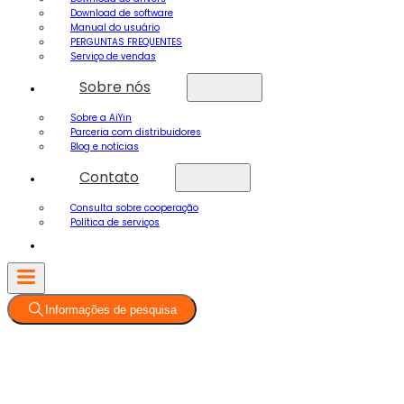
Download de software
Manual do usuário
PERGUNTAS FREQUENTES
Serviço de vendas
Sobre nós
Sobre a AiYin
Parceria com distribuidores
Blog e notícias
Contato
Consulta sobre cooperação
Política de serviços
Informações de pesquisa