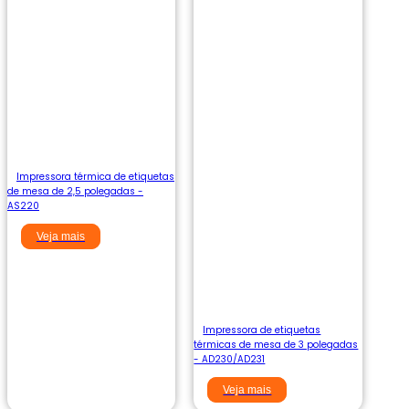
Impressora térmica de etiquetas
de mesa de 2,5 polegadas -
AS220
Veja mais
Impressora de etiquetas
térmicas de mesa de 3 polegadas
- AD230/AD231
Veja mais