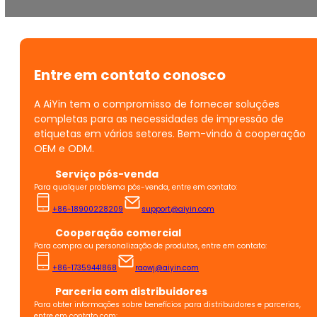
Entre em contato conosco
A AiYin tem o compromisso de fornecer soluções
completas para as necessidades de impressão de
etiquetas em vários setores. Bem-vindo à cooperação
OEM e ODM.
Serviço pós-venda
Para qualquer problema pós-venda, entre em contato:
+86-18900228209
support@aiyin.com
Cooperação comercial
Para compra ou personalização de produtos, entre em contato:
+86-17359441868
raowj@aiyin.com
Parceria com distribuidores
Para obter informações sobre benefícios para distribuidores e parcerias,
entre em contato com: