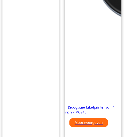
Draagbare labelprinter van 4
inch - MC240
Meer weergeven