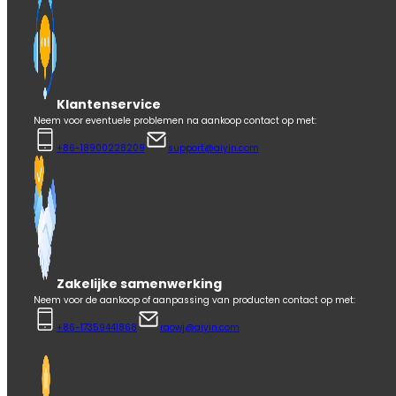
Klantenservice
Neem voor eventuele problemen na aankoop contact op met:
+86-18900228209
support@aiyin.com
Zakelijke samenwerking
Neem voor de aankoop of aanpassing van producten contact op met:
+86-17359441868
raowj@aiyin.com