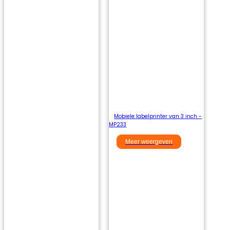
Mobiele labelprinter van 3 inch -
MP233
Meer weergeven