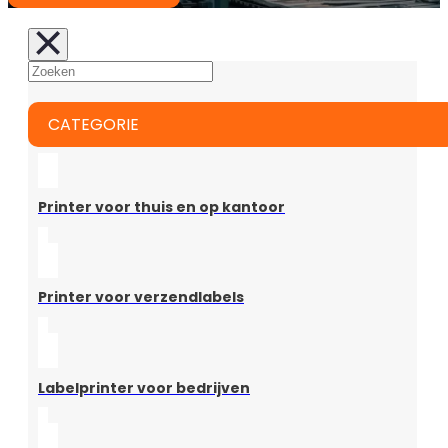
CATEGORIE
Printer voor thuis en op kantoor
Printer voor verzendlabels
Labelprinter voor bedrijven