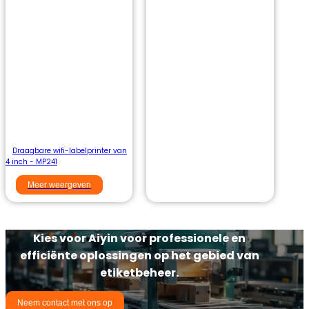
Draagbare wifi-labelprinter van
4 inch - MP241
Meer weergeven
Kies voor Aiyin voor professionele en
efficiënte oplossingen op het gebied van
etiketbeheer.
Neem contact met ons op