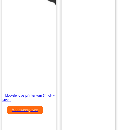
Mobiele labelprinter van 3 inch -
MP231
Meer weergeven