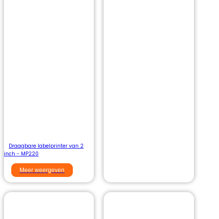
Draagbare labelprinter van 2
inch - MP220
Meer weergeven