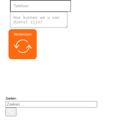
Verzenden
Zoek naar geïnteresseerden
Zoeken