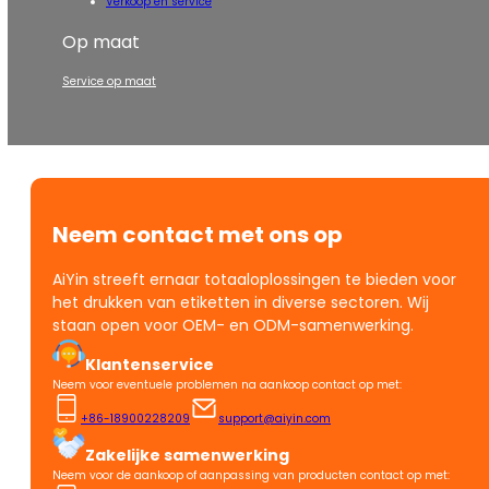
Verkoop en service
Op maat
Service op maat
Neem contact met ons op
AiYin streeft ernaar totaaloplossingen te bieden voor
het drukken van etiketten in diverse sectoren. Wij
staan open voor OEM- en ODM-samenwerking.
Klantenservice
Neem voor eventuele problemen na aankoop contact op met:
+86-18900228209
support@aiyin.com
Zakelijke samenwerking
Neem voor de aankoop of aanpassing van producten contact op met: