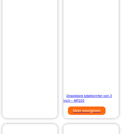
Draagbare labelprinter van 3
inch​ - MP230
Meer weergeven