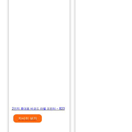
2인치 휴대용 바코드 라벨 프린터 - B23
자세히 보기