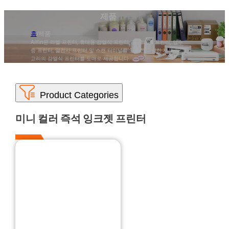
제품
홈
/
제품
AiYin은 라벨 프린터, 휴대용 감열식 프린터, 홈 오피스 프린터, 영수
증 프린터, 열전사 프린터 및 스캔 터미널을 포함한 다양한 제품 카테
고리의 감열식 프린터를 도매로 제공합니다.
미니 컬러 즉석 잉크젯 프린터