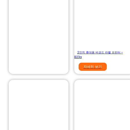
2인치 휴대용 바코드 라벨 프린터 -
B23a
자세히 보기