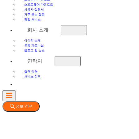
소프트웨어 다운로드
사용자 설명서
자주 묻는 질문
영업 서비스
회사 소개
아이인 소개
유통 파트너십
블로그 및 뉴스
연락처
협력 상담
서비스 정책
정보 검색