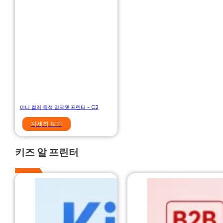
미니 컬러 즉석 잉크젯 프린터 - C2
자세히 보기
키즈 알 프린터