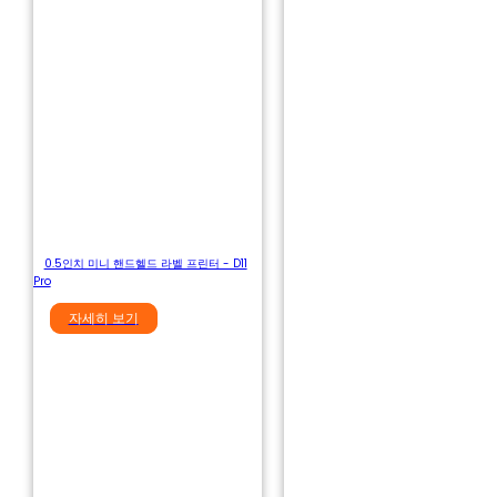
0.5인치 미니 핸드헬드 라벨 프린터 - D11
Pro
자세히 보기