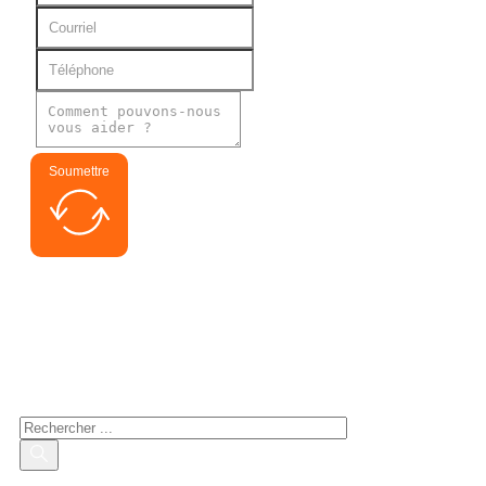
Soumettre
Recherche de personnes
intéressées
Rechercher