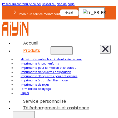
Passer au contenu principal
Passer au pied de page
FR
中文站
Obtenir un service maintenant
Accueil
Produits
Mini-imprimante photo instantanée couleur
Imprimante AI pour enfants
Imprimante pour la maison et le bureau
Imprimante d'étiquettes d'expédition
Imprimante d'étiquettes pour entreprises
Imprimante à transfert thermique
Imprimante de reçus
Terminal de balayage
Papier
Service personnalisé
Téléchargements et assistance