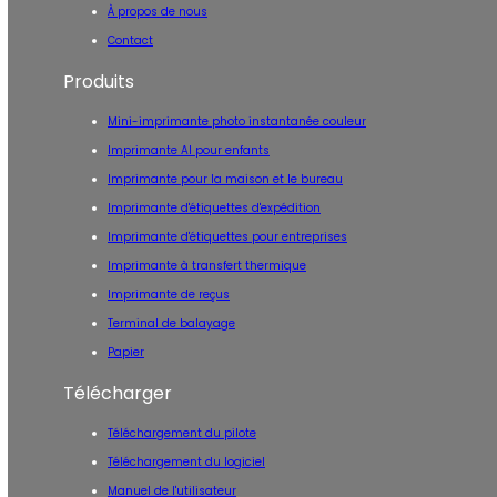
À propos de nous
Contact
Produits
Mini-imprimante photo instantanée couleur
Imprimante AI pour enfants
Imprimante pour la maison et le bureau
Imprimante d'étiquettes d'expédition
Imprimante d'étiquettes pour entreprises
Imprimante à transfert thermique
Imprimante de reçus
Terminal de balayage
Papier
Télécharger
Téléchargement du pilote
Téléchargement du logiciel
Manuel de l'utilisateur