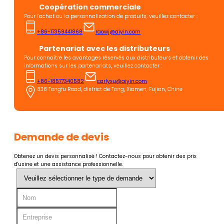
Coopération commerciale
Pour l'achat ou la personnalisation de produits, veuillez contacter :
+86-17359441868
raowj@aiyin.com
Partenariat avec les distributeurs
Pour connaître les avantages réservés aux distributeurs et obtenir des
informations sur les partenariats, veuillez contacter :
+86-18577340582
carlyxu@aiyin.com
838 Tongfu Road, district de Tong, Xiamen, Fujian, Chine
Demande de devis
Obtenez un devis personnalisé ! Contactez-nous pour obtenir des prix
d'usine et une assistance professionnelle.