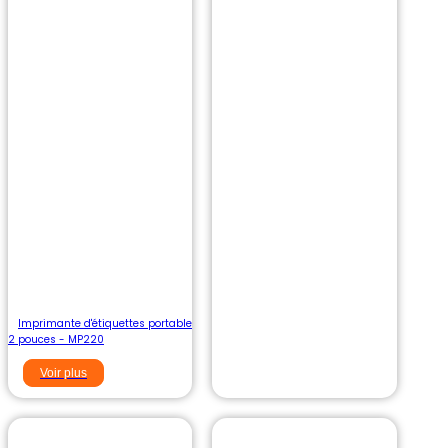
Imprimante d'étiquettes portable
2 pouces - MP220
Voir plus