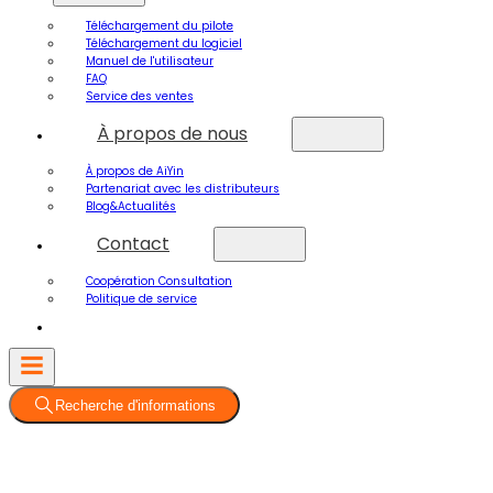
Téléchargement du pilote
Téléchargement du logiciel
Manuel de l'utilisateur
FAQ
Service des ventes
À propos de nous
À propos de AiYin
Partenariat avec les distributeurs
Blog&Actualités
Contact
Coopération Consultation
Politique de service
Recherche d'informations