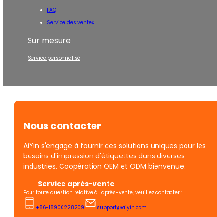
FAQ
Service des ventes
Sur mesure
Service personnalisé
Nous contacter
AiYin s'engage à fournir des solutions uniques pour les
besoins d'impression d'étiquettes dans diverses
industries. Coopération OEM et ODM bienvenue.
Service après-vente
Pour toute question relative à l'après-vente, veuillez contacter :
+86-18900228209
support@aiyin.com