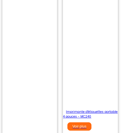
Imprimante d'étiquettes portable
4 pouces - MC240
Voir plus