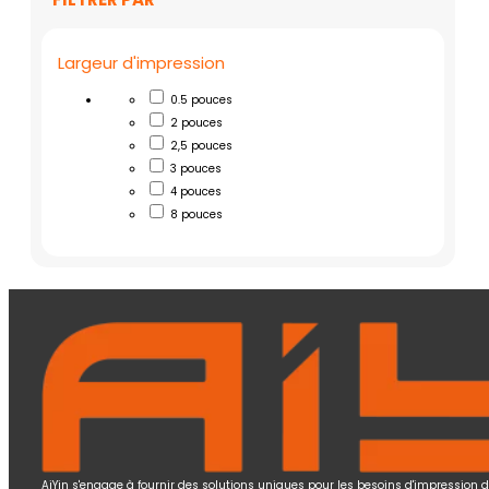
Largeur d'impression
0.5 pouces
2 pouces
2,5 pouces
3 pouces
4 pouces
8 pouces
AiYin s'engage à fournir des solutions uniques pour les besoins d'impression 