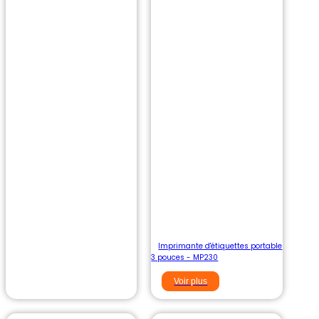
Imprimante d'étiquettes portable
3 pouces - MP230
Voir plus